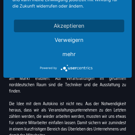
die Zukunft widerrufen oder ändern.
Akzeptieren
Verweigern
mehr
Veranstalter
Powered by
Seit 2002 ist das Unternehmen WeserStage - Veranstaltungstechnik
am Markt etabliert. Auf Veranstaltungen im gesamten
norddeutschen Raum sind die Techniker und die Ausstattung zu
finden.
Die Idee mit dem Autokino ist nicht neu. Aus der Notwendigkeit
heraus, dass wir als Veranstaltungsunternehmen zu den Letzten
zählen werden, die wieder arbeiten werden, mussten wir uns etwas
für unsere Mitarbeiter einfallen lassen. Damit sichern wir zumindest
in einem kurzfristigen Bereich das Überleben des Unternehmens und